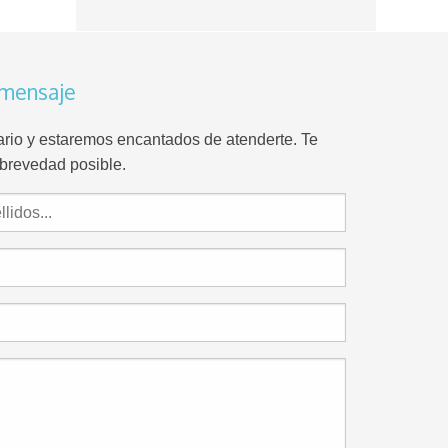
 mensaje
lario y estaremos encantados de atenderte. Te
brevedad posible.