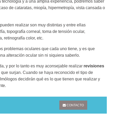
ta tecnología y a una amplia experiencia, podremos saber
caso de cataratas, miopía, hipermetropía, vista cansada o
pueden realizar son muy distintas y entre ellas
fía, topografía corneal, toma de tensión ocular,
 retinografía color, etc.
os problemas oculares que cada uno tiene, y es que
 alteración ocular sin ni siquiera saberlo.
da, y por lo tanto es muy aconsejable realizar
revisiones
que surjan. Cuando se haya reconocido el tipo de
almólogos decidirán qué es lo que tienen que realizar y
nte.
CONTACTO