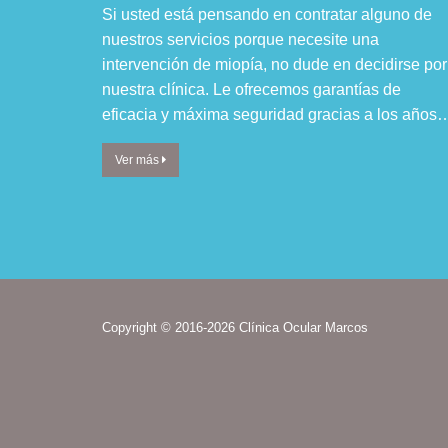
Si usted está pensando en contratar alguno de
nuestros servicios porque necesite una
intervención de miopía, no dude en decidirse por
nuestra clínica. Le ofrecemos garantías de
eficacia y máxima seguridad gracias a los años
Ver más
Copyright © 2016-2026 Clínica Ocular Marcos