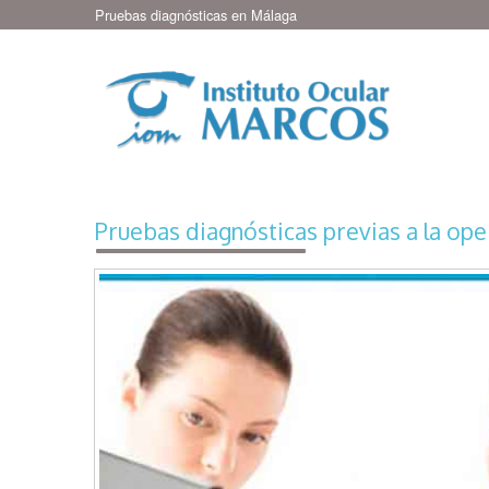
Pruebas diagnósticas en Málaga
Pruebas diagnósticas previas a la op