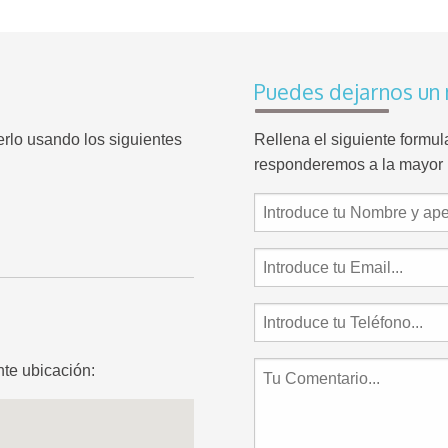
Puedes dejarnos un
erlo usando los siguientes
Rellena el siguiente formu
responderemos a la mayor 
te ubicación: