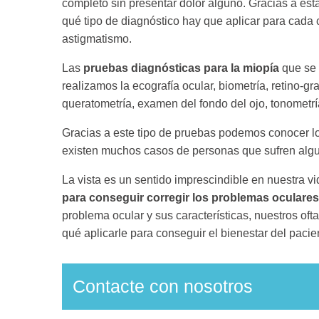
completo sin presentar dolor alguno. Gracias a es
qué tipo de diagnóstico hay que aplicar para cada 
astigmatismo.
Las
pruebas diagnósticas para la miopía
que se 
realizamos la ecografía ocular, biometría, retino-gra
queratometría, examen del fondo del ojo, tonometría,
Gracias a este tipo de pruebas podemos conocer l
existen muchos casos de personas que sufren alguna
La vista es un sentido imprescindible en nuestra vi
para conseguir corregir los problemas oculares
problema ocular y sus características, nuestros oft
qué aplicarle para conseguir el bienestar del pacie
Contacte con nosotros