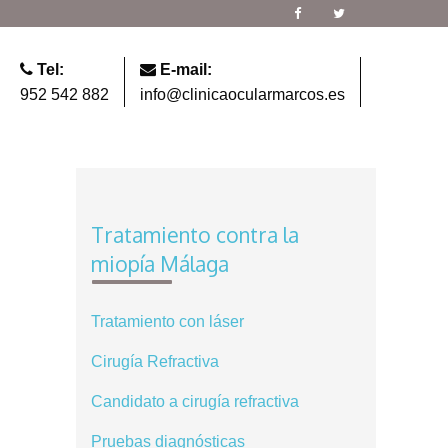
Tel:
E-mail:
952 542 882
info@clinicaocularmarcos.es
Tratamiento contra la
miopía Málaga
Tratamiento con láser
Cirugía Refractiva
Candidato a cirugía refractiva
Pruebas diagnósticas